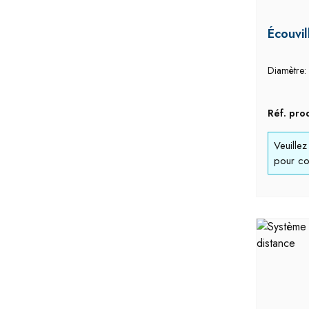
Écouvil
Diamètre:
Réf. pro
Veuille
pour con