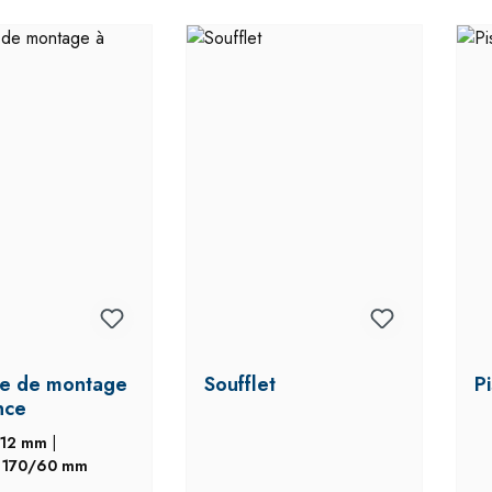
e de montage
Soufflet
Pi
nce
12 mm
|
:
170/60 mm