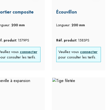
ortier composite
Écouvillon
ngueur:
200 mm
Longueur:
200 mm
f. produit:
1579PS
Réf. produit:
1583PS
euillez vous
connecter
Veuillez vous
connecter
our consulter les tarifs.
pour consulter les tarifs.