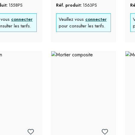
duit:
1558PS
Réf. produit:
1563PS
Ré
z vous
connecter
Veuillez vous
connecter
V
sulter les tarifs.
pour consulter les tarifs.
p